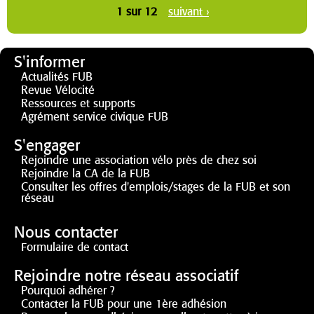
1 sur 12
suivant ›
S'informer
Actualités FUB
Revue Vélocité
Ressources et supports
Agrément service civique FUB
S'engager
Rejoindre une association vélo près de chez soi
Rejoindre la CA de la FUB
Consulter les offres d'emplois/stages de la FUB et son
réseau
Nous contacter
Formulaire de contact
Rejoindre notre réseau associatif
Pourquoi adhérer ?
Contacter la FUB pour une 1ère adhésion