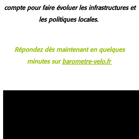
compte pour faire évoluer les infrastructures et
les politiques locales.
Répondez dès maintenant en quelques
minutes sur
barometre-velo.fr